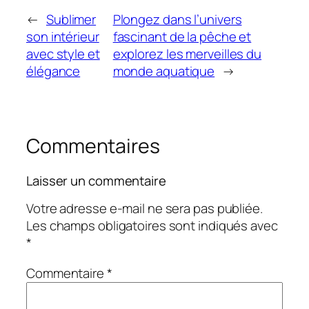
←
Sublimer
Plongez dans l’univers
son intérieur
fascinant de la pêche et
avec style et
explorez les merveilles du
élégance
monde aquatique
→
Commentaires
Laisser un commentaire
Votre adresse e-mail ne sera pas publiée.
Les champs obligatoires sont indiqués avec
*
Commentaire
*