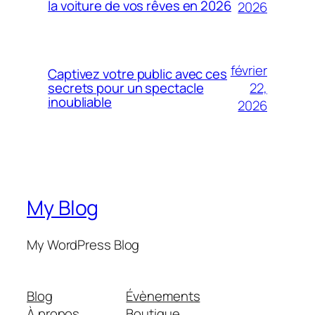
la voiture de vos rêves en 2026
2026
février
Captivez votre public avec ces
22,
secrets pour un spectacle
inoubliable
2026
My Blog
My WordPress Blog
Blog
Évènements
À propos
Boutique