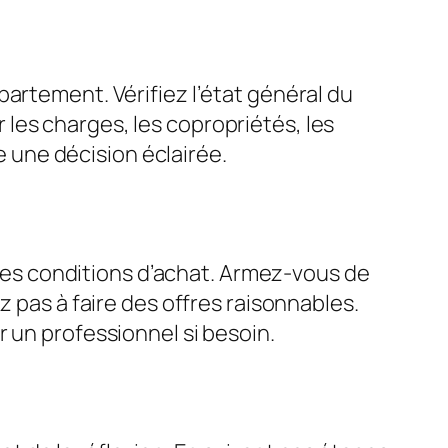
artement. Vérifiez l’état général du
ur les charges, les copropriétés, les
re une décision éclairée.
t les conditions d’achat. Armez-vous de
z pas à faire des offres raisonnables.
 un professionnel si besoin.