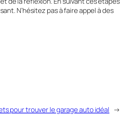
 de la réflexion. En suivant ces étapes
ant. N’hésitez pas à faire appel à des
ts pour trouver le garage auto idéal
→