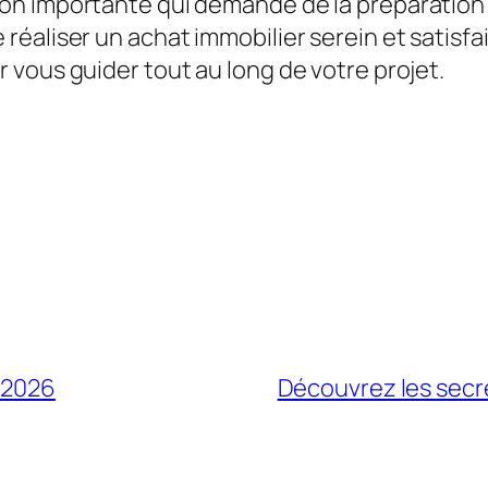
n importante qui demande de la préparation et
aliser un achat immobilier serein et satisfais
vous guider tout au long de votre projet.
n 2026
Découvrez les secre