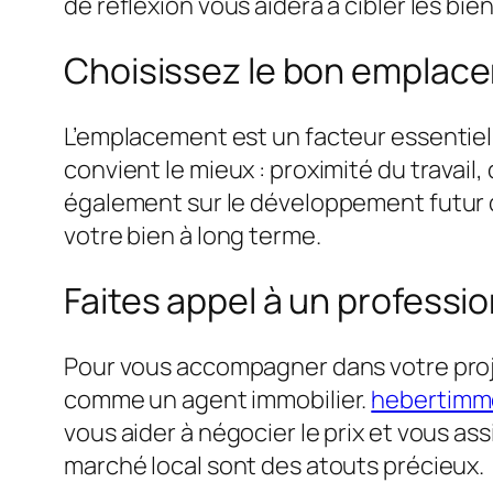
de réflexion vous aidera à cibler les bie
Choisissez le bon emplac
L’emplacement est un facteur essentiel
convient le mieux : proximité du trava
également sur le développement futur du
votre bien à long terme.
Faites appel à un professio
Pour vous accompagner dans votre projet
comme un agent immobilier.
hebertimmob
vous aider à négocier le prix et vous a
marché local sont des atouts précieux.