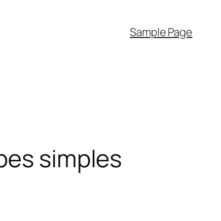
Sample Page
pes simples