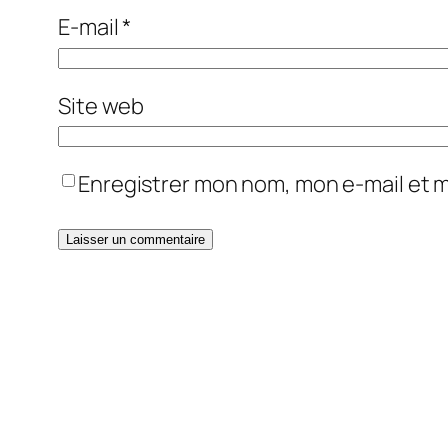
E-mail
*
Site web
Enregistrer mon nom, mon e-mail et 