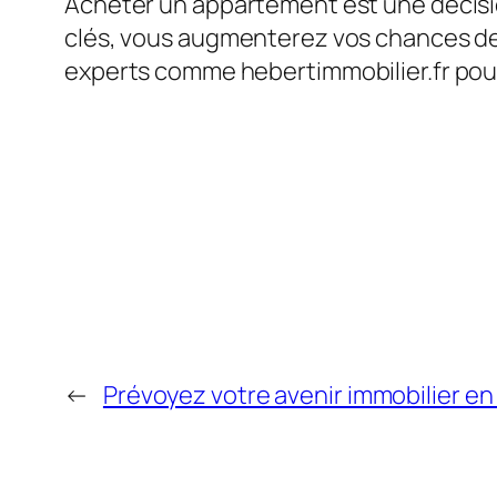
Acheter un appartement est une décisio
clés, vous augmenterez vos chances de ré
experts comme hebertimmobilier.fr pour 
←
Prévoyez votre avenir immobilier e