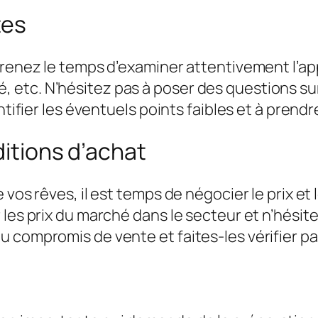
tes
prenez le temps d’examiner attentivement l’app
cité, etc. N’hésitez pas à poser des questions s
ntifier les éventuels points faibles et à prend
ditions d’achat
 vos rêves, il est temps de négocier le prix e
les prix du marché dans le secteur et n’hésite
 compromis de vente et faites-les vérifier par