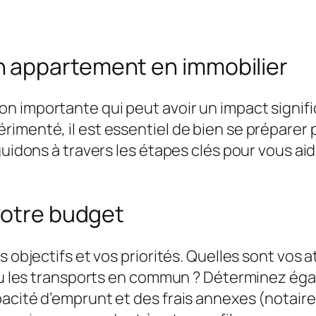
 appartement en immobilier
 importante qui peut avoir un impact signific
rimenté, il est essentiel de bien se préparer
uidons à travers les étapes clés pour vous aider
votre budget
s objectifs et vos priorités. Quelles sont vos 
l ou les transports en commun ? Déterminez é
acité d’emprunt et des frais annexes (notaire