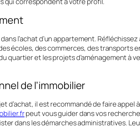
ns qui correspondent à votre profil.
ement
 dans l’achat d’un appartement. Réfléchissez
il, des écoles, des commerces, des transport
 quartier et les projets d’aménagement à veni
nnel de l’immobilier
 d’achat, il est recommandé de faire appel à 
ilier.fr
peut vous guider dans vos recherches, 
ssister dans les démarches administratives. Le