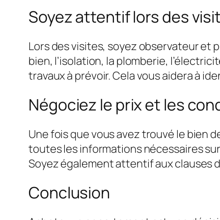
Soyez attentif lors des visi
Lors des visites, soyez observateur et 
bien, l’isolation, la plomberie, l’électri
travaux à prévoir. Cela vous aidera à ide
Négociez le prix et les con
Une fois que vous avez trouvé le bien de
toutes les informations nécessaires sur 
Soyez également attentif aux clauses du
Conclusion