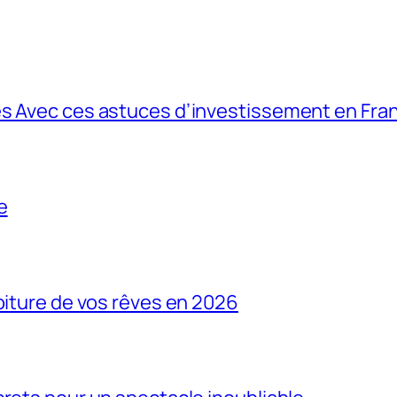
es Avec ces astuces d’investissement en Fra
e
oiture de vos rêves en 2026